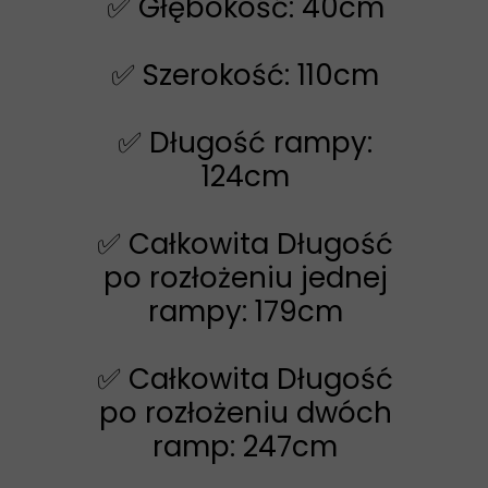
✅ Głębokość: 40cm
✅ Szerokość: 110cm
✅ Długość rampy:
124cm
✅ Całkowita Długość
po rozłożeniu jednej
rampy: 179cm
✅ Całkowita Długość
po rozłożeniu dwóch
ramp: 247cm