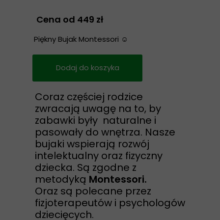
Cena od 449 zł
Piękny Bujak Montessori ☺️
Dodaj do koszyka
Coraz częściej rodzice
zwracają uwagę na to, by
zabawki były naturalne i
pasowały do wnętrza. Nasze
bujaki wspierają rozwój
intelektualny oraz fizyczny
dziecka. Są zgodne z
metodyką
Montessori.
Oraz
są polecane przez
fizjoterapeutów i psychologów
dziecięcych.