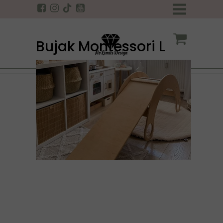
Bujak Montessori L