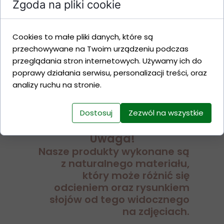
Zgoda na pliki cookie
Cookies to małe pliki danych, które są
przechowywane na Twoim urządzeniu podczas
przeglądania stron internetowych. Używamy ich do
poprawy działania serwisu, personalizacji treści, oraz
analizy ruchu na stronie.
Dostosuj
Zezwól na wszystkie
Uwaga!
Nasze produkty wykonane są
z naturalnego materiału,
który może różnić się
odcieniem oraz rysunkiem
słojów od tego widocznego
na zdjęciach.