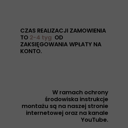
CZAS REALIZACJI ZAMOWIENIA
TO
2-4 tyg
OD
ZAKSIĘGOWANIA WPŁATY NA
KONTO.
W ramach ochrony
środowiska instrukcje
montażu są na naszej stronie
internetowej oraz na kanale
YouTube.