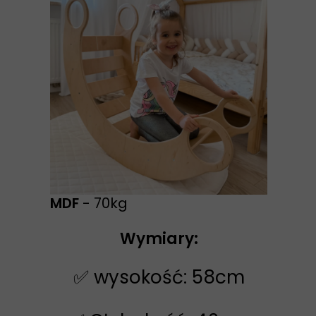
MDF
- 70kg
Wymiary:
✅ wysokość: 58cm