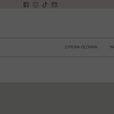
STRONA GŁÓWNA
N
NO