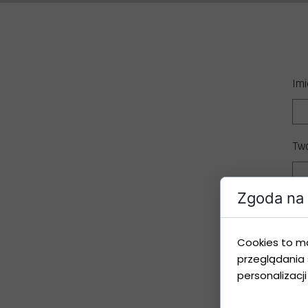
Imi
Twó
Zgoda na 
Pyt
Cookies to m
przeglądania 
personalizacji