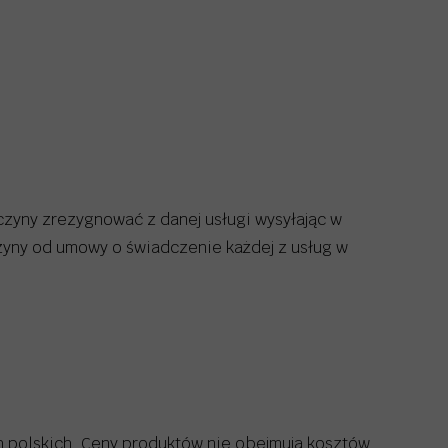
czyny zrezygnować z danej usługi wysyłając w
yny od umowy o świadczenie każdej z usług w
h polskich. Ceny produktów nie obejmują kosztów