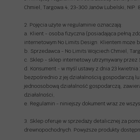
Chmiel, Targowa 4, 23-300 Janów Lubelski, NIP:
2. Pojęcia użyte w regulaminie oznaczają:
a. Klient - osoba fizyczna (posiadająca pełną z
internetowym No Limits Design. Klientem może b
b. Sprzedawca - No Limits Wojciech Chmiel, Tar
c. Sklep - sklep internetowy utrzymywany prz
d. Konsument - w myśl ustawy z dnia 23 kwietnia
bezpośrednio z jej działalnością gospodarczą 
jednoosobową działalność gospodarczą, zawier
działalności,
e. Regulamin - niniejszy dokument wraz ze wszys
3. Sklep oferuje w sprzedaży detalicznej za pomo
drewnopochodnych. Powyższe produkty dostępne