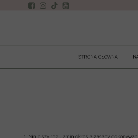
STRONA GŁÓWNA
N
NO
1. Niniejszy regulamin określa zasady dokonywa