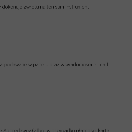
 dokonuje zwrotu na ten sam instrument
w są podawane w panelu oraz w wiadomości e-mail
ie Sprzedawcy (albo, w przypadku płatności kartą