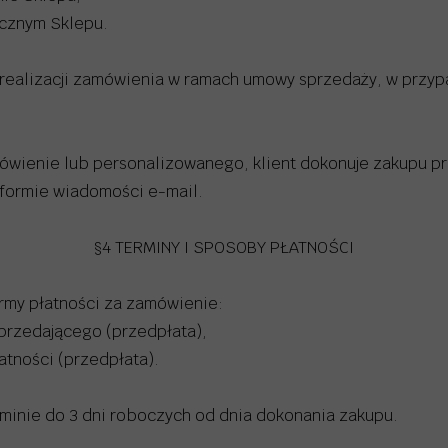
ycznym Sklepu.
ealizacji zamówienia w ramach umowy sprzedaży, w przyp
wienie lub personalizowanego, klient dokonuje zakupu pr
formie wiadomości e-mail.
§4 TERMINY I SPOSOBY PŁATNOŚCI
ormy płatności za zamówienie:
rzedającego (przedpłata),
tności (przedpłata).
rminie do 3 dni roboczych od dnia dokonania zakupu.