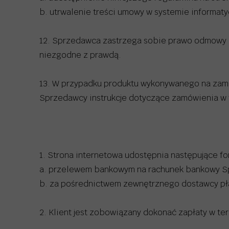
b. utrwalenie treści umowy w systemie informat
12. Sprzedawca zastrzega sobie prawo odmowy r
niezgodne z prawdą.
13. W przypadku produktu wykonywanego na zamó
Sprzedawcy instrukcje dotyczące zamówienia w 
1. Strona internetowa udostępnia następujące f
a. przelewem bankowym na rachunek bankowy Sp
b. za pośrednictwem zewnętrznego dostawcy pła
2. Klient jest zobowiązany dokonać zapłaty w te