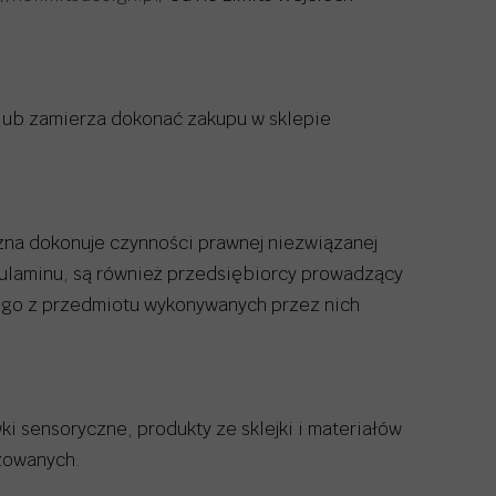
 lub zamierza dokonać zakupu w sklepie
yczna dokonuje czynności prawnej niezwiązanej
ulaminu, są również przedsiębiorcy prowadzący
go z przedmiotu wykonywanych przez nich
ki sensoryczne, produkty ze sklejki i materiałów
zowanych.