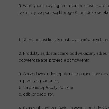
3. W przypadku wystąpienia konieczności zwrotu
płatniczy, za pomocą którego Klient dokonał pła
1. Klient ponosi koszty dostawy zamówionych pr
2. Produkty są dostarczane pod wskazany adres 
potwierdzającej przyjęcie zamówienia.
3. Sprzedawca udostępnia następujące sposoby
a. przesyłką kurierską,
b. za pomocą Poczty Polskiej,
c. odbiór osobisty.
4. Czas realizacji zamówienia wynosi od 7 do 28