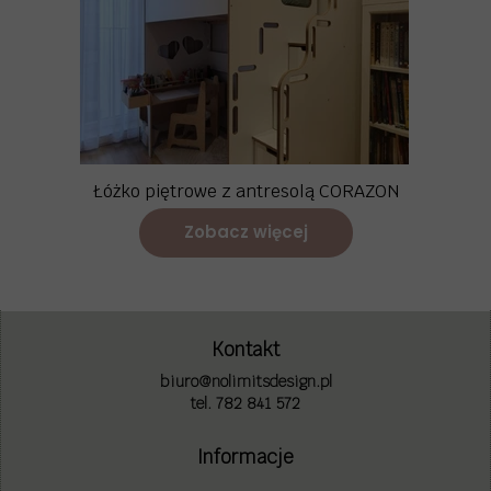
Łóżko piętrowe z antresolą CORAZON
Zobacz więcej
Kontakt
biuro@nolimitsdesign.pl
tel. 782 841 572
Informacje