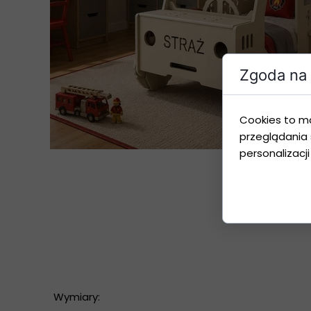
Zgoda na 
Cookies to m
przeglądania 
personalizacji
Wymiary: