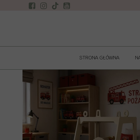
STRONA GŁÓWNA
N
NO