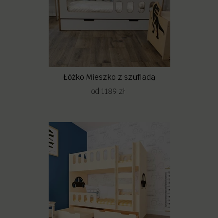
Łóżko Mieszko z szufladą
od 1189 zł