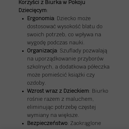
Korzyści z Biurka w Pokoju
Dziecięcym
:
Ergonomia
: Dziecko może
dostosować wysokość blatu do
swoich potrzeb, co wpływa na
wygodę podczas nauki.
Organizacja
: Szuflady pozwalają
na uporządkowanie przyborów
szkolnych, a dodatkowa półeczka
może pomieścić książki czy
ozdoby.
Wzrost wraz z Dzieckiem
: Biurko
rośnie razem z maluchem,
eliminując potrzebę częstej
wymiany na większe.
Bezpieczeństwo
: Zaokrąglone