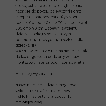
Łóżko jest uniwersalne, dzięki czemu
nada się do pokoju dziewczynki oraz
chłopca. Dostępny jest duży wybór
rozmiarów, od 140 cm x 70 cm, do nawet
200 cm x 90 cm. Zapewnij swojemu
dziecku spokojny sen z naszym
bezpiecznym i wygodnym łóżkiem dla
dziecka NIKI.
WAŻNE! W zestawie nie ma materaca, ale
do każdego łóżka dodajemy zestaw
montażowy i stelaż pod materac gratis.
Materiały wykonania
Nasze meble dla dzieci mogą być
wykonane z dwóch materiałów:
- sklejki liściastej o grubości 15
olejowanej
mm